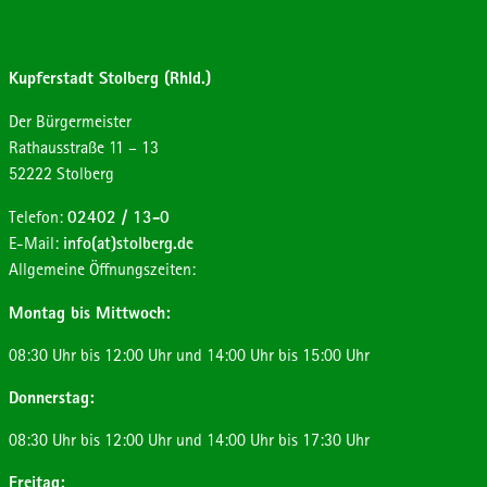
Kupferstadt Stolberg (Rhld.)
Der Bürgermeister
Strasse:
Hausnummer:
Rathausstraße
11 – 13
Postleitzahl:
Ort:
52222
Stolberg
Telefon:
02402 / 13-0
E-Mail:
info(at)stolberg.de
Allgemeine Öffnungszeiten:
Montag bis Mittwoch:
08:30 Uhr bis 12:00 Uhr und 14:00 Uhr bis 15:00 Uhr
Donnerstag:
08:30 Uhr bis 12:00 Uhr und 14:00 Uhr bis 17:30 Uhr
Freitag: