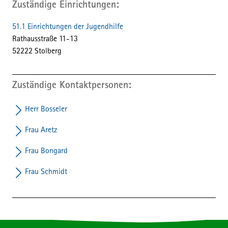
Zuständige Einrichtungen
51.1 Einrichtungen der Jugendhilfe
Straße:
Hausnummer:
Rathausstraße
11-13
PLZ:
Ort:
52222
Stolberg
Zuständige Kontaktpersonen
Herr Bosseler
Frau Aretz
Frau Bongard
Frau Schmidt