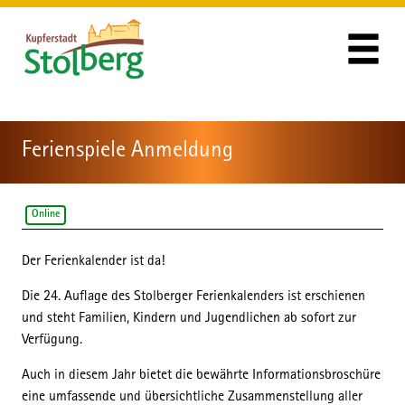
Zum Header
Zum Hauptinhalt
Zum Footer
Zum Hauptinhalt springen
Ferienspiele Anmeldung
Online
Der Ferienkalender ist da!
Beschreibung
Die 24. Auflage des Stolberger Ferienkalenders ist erschienen
und steht Familien, Kindern und Jugendlichen ab sofort zur
Verfügung.
Auch in diesem Jahr bietet die bewährte Informationsbroschüre
eine umfassende und übersichtliche Zusammenstellung aller