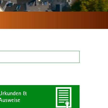
Urkunden &
Ausweise