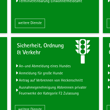
Terminvereinbarung Einwohnermeldeamt
irat & Sterbefall"
Zum Inhalt der Kachel "Gewerbe, Arbeit"
weitere Dienste
Sicherheit, Ordnung
& Verkehr
An-und Abmeldung eines Hundes
Anmeldung für große Hunde
Antrag auf Verbrennen von Heckenschnitt
Ausnahmegenehmigung Abbrennen privater
Feuerwerke der Kategorie F2 Zulassung
 Tiere"
Zum Inhalt der Kachel "Sicherheit, Ordnung 
weitere Dienste