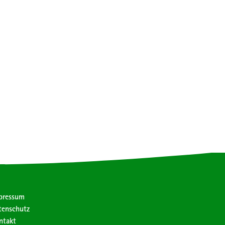
pressum
tenschutz
ntakt