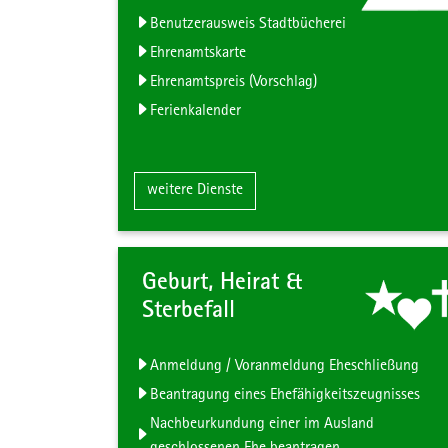
Benutzerausweis Stadtbücherei
Ehrenamtskarte
Ehrenamtspreis (Vorschlag)
Ferienkalender
Zum Inhalt der Kachel "Bildung, K
weitere Dienste
Geburt, Heirat &
Sterbefall
Anmeldung / Voranmeldung Eheschließung
Beantragung eines Ehefähigkeitszeugnisses
Nachbeurkundung einer im Ausland