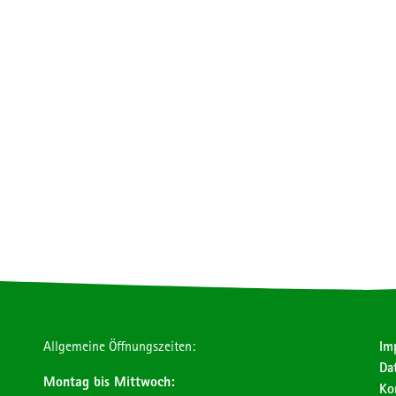
Allgemeine Öffnungszeiten:
Im
Da
Montag bis Mittwoch:
Ko