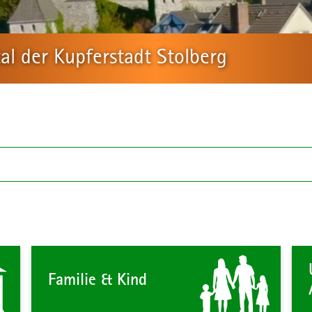
l der Kupferstadt Stolberg
Familie & Kind