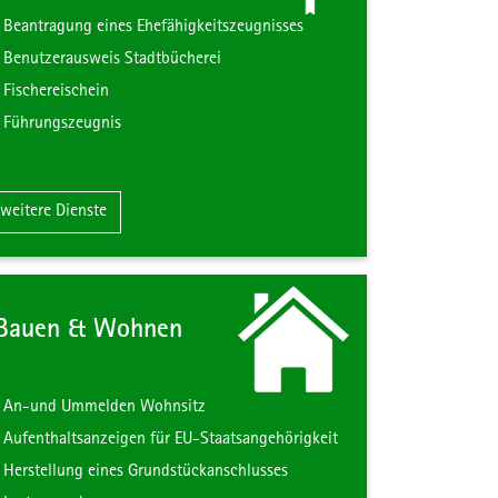
Beantragung eines Ehefähigkeitszeugnisses
Benutzerausweis Stadtbücherei
Fischereischein
Führungszeugnis
Zum Inhalt der Kachel "Urkunden & Ausweise"
weitere Dienste
Bauen & Wohnen
An-und Ummelden Wohnsitz
Aufenthaltsanzeigen für EU-Staatsangehörigkeit
Herstellung eines Grundstückanschlusses