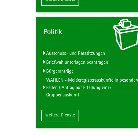
Politik
Ausschuss- und Ratssitzungen
Briefwahlunterlagen beantragen
Bürgeranträge
WAHLEN - Melderegisterauskünfte in besonder
Fällen / Antrag auf Erteilung einer
Gruppenauskunft
Zum Inhalt der Kachel "Politik"
weitere Dienste