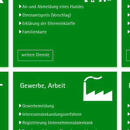
An-und Abmeldung eines Hundes
Ehrenamtspreis (Vorschlag)
Erklärung der Elterneinkünfte
Familienkarte
ultur & Freizeit"
Zum Inhalt der Kachel "Familie & Kind"
weitere Dienste
Gewerbe, Arbeit
Gewerbemeldung
Interessensbekundungsverfahren
Registrierung Unternehmensdatenbank