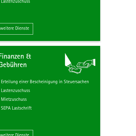
Lastenzuschuss
Zum Inhalt der Kachel "Bauen & Wohnen"
weitere Dienste
Finanzen &
Gebühren
Erteilung einer Bescheinigung in Steuersachen
Lastenzuschuss
Mietzuschuss
SEPA Lastschrift
& Verkehr"
Zum Inhalt der Kachel "Finanzen & Gebühren"
weitere Dienste