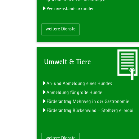
geschlossenen Ehe beantragen
Personenstandsurkunden
Zum Inhalt der Kachel "Geburt, He
weitere Dienste
Umwelt & Tiere
An-und Abmeldung eines Hundes
Anmeldung für große Hunde
Förderantrag Mehrweg in der Gastronomie
Förderantrag Rückenwind – Stolberg e-mobil
Zum Inhalt der Kachel "Umwelt &
weitere Dienste