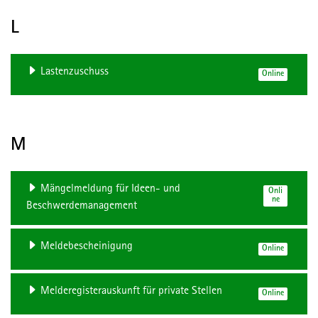
L
Lastenzuschuss
Online
M
Mängelmeldung für Ideen- und
Onli
ne
Beschwerdemanagement
Meldebescheinigung
Online
Melderegisterauskunft für private Stellen
Online