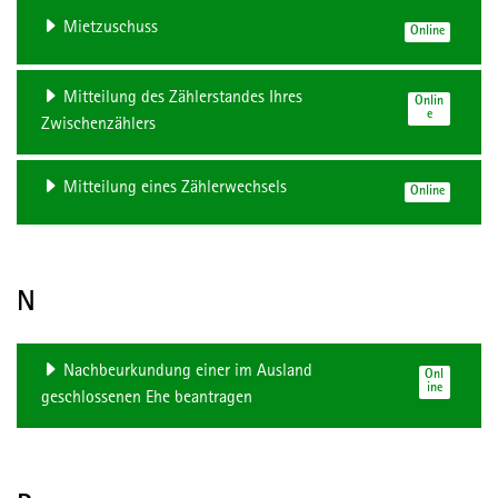
Mietzuschuss
Online
Mitteilung des Zählerstandes Ihres
Onlin
e
Zwischenzählers
Mitteilung eines Zählerwechsels
Online
N
Nachbeurkundung einer im Ausland
Onl
ine
geschlossenen Ehe beantragen