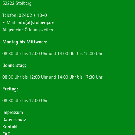
Postleitzahl:
Ort:
52222
Stolberg
Telefon:
02402 / 13-0
E-Mail:
info(at)stolberg.de
Allgemeine Öffnungszeiten:
Montag bis Mittwoch:
08:30 Uhr bis 12:00 Uhr und 14:00 Uhr bis 15:00 Uhr
Donnerstag:
08:30 Uhr bis 12:00 Uhr und 14:00 Uhr bis 17:30 Uhr
Freitag:
08:30 Uhr bis 12:00 Uhr
Impressum
Datenschutz
Kontakt
FAQ