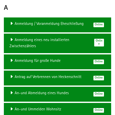
A
Anmeldung / Voranmeldung Eheschließung
Online
Anmeldung eines neu installierten
Onlin
e
Zwischenzählers
Anmeldung für große Hunde
Online
Antrag auf Verbrennen von Heckenschnitt
Online
An-und Abmeldung eines Hundes
Online
An-und Ummelden Wohnsitz
Online