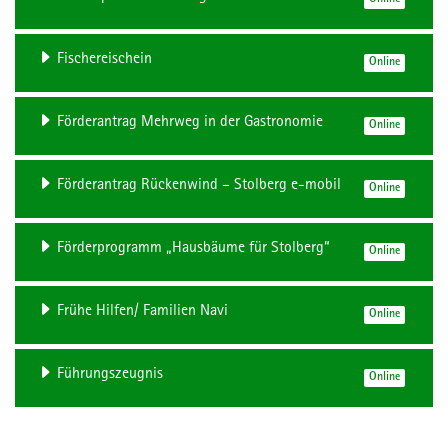
Online
Fischereischein
Online
Förderantrag Mehrweg in der Gastronomie
Online
Förderantrag Rückenwind – Stolberg e-mobil
Online
Förderprogramm „Hausbäume für Stolberg“
Online
Frühe Hilfen/ Familien Navi
Online
Führungszeugnis
Online