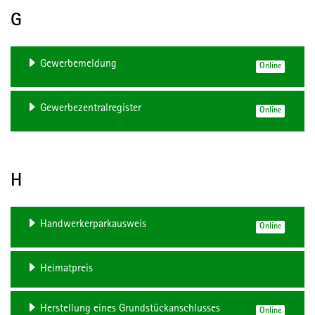
G
Gewerbemeldung
Online
Gewerbezentralregister
Online
H
Handwerkerparkausweis
Online
Heimatpreis
Herstellung eines Grundstückanschlusses
Online