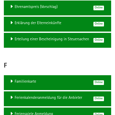
Ehrenamtspreis (Vorschlag)
Online
Erklärung der Elterneinkünfte
Online
Erteilung einer Bescheinigung in Steuersachen
Online
F
Familienkarte
Online
Ferienkalenderanmeldung für die Anbieter
Online
Ferienspiele Anmeldung