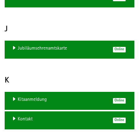
J
Jubiläumsehrenamtskarte
Online
K
Kitaanmeldung
Online
Kontakt
Online