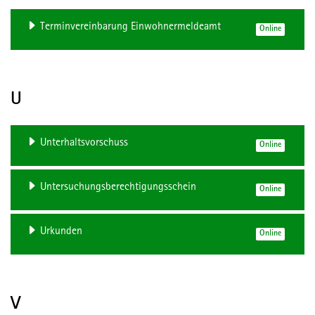
Terminvereinbarung Einwohnermeldeamt
Online
U
Unterhaltsvorschuss
Online
Untersuchungsberechtigungsschein
Online
Urkunden
Online
V