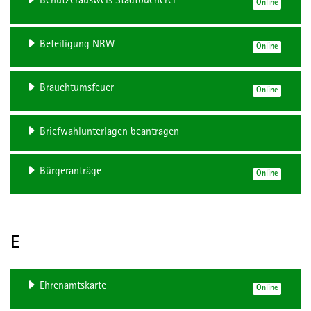
Benutzerausweis Stadtbücherei
Online
Beteiligung NRW
Online
Brauchtumsfeuer
Online
Briefwahlunterlagen beantragen
Bürgeranträge
Online
E
Ehrenamtskarte
Online