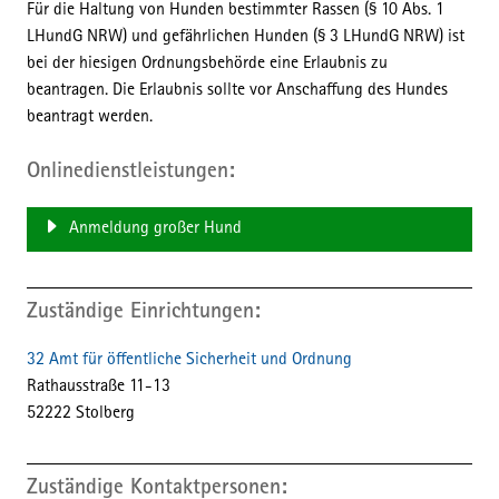
Für die Haltung von Hunden bestimmter Rassen (§ 10 Abs. 1
LHundG NRW) und gefährlichen Hunden (§ 3 LHundG NRW) ist
bei der hiesigen Ordnungsbehörde eine Erlaubnis zu
beantragen. Die Erlaubnis sollte vor Anschaffung des Hundes
beantragt werden.
Onlinedienstleistungen
Anmeldung großer Hund
Zuständige Einrichtungen
32 Amt für öffentliche Sicherheit und Ordnung
Straße:
Hausnummer:
Rathausstraße
11-13
PLZ:
Ort:
52222
Stolberg
Zuständige Kontaktpersonen