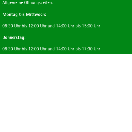
Allgemeine Öffnungszeiten:
Montag bis Mittwoch:
08:30 Uhr bis 12:00 Uhr und 14:00 Uhr bis 15:00 Uhr
Donnerstag:
08:30 Uhr bis 12:00 Uhr und 14:00 Uhr bis 17:30 Uhr
Freitag:
08:30 Uhr bis 12:00 Uhr
Impressum
Datenschutz
Kontakt
FAQ
Facebook
Instagram
YouTube