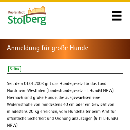
Zum Header
Zum Hauptinhalt
Zum Footer
Zum Hauptinhalt springen
Anmeldung für große Hunde
Online
Seit dem 01.01.2003 gilt das Hundegesetz für das Land
Beschreibung
Nordrhein-Westfalen (Landeshundegesetz - LHundG NRW).
Hiernach sind große Hunde, die ausgewachsen eine
Widerristhöhe von mindestens 40 cm oder ein Gewicht von
mindestens 20 Kg erreichen, vom Hundehalter beim Amt für
öffentliche Sicherheit und Ordnung anzuzeigen (§ 11 LHundG
NRW)