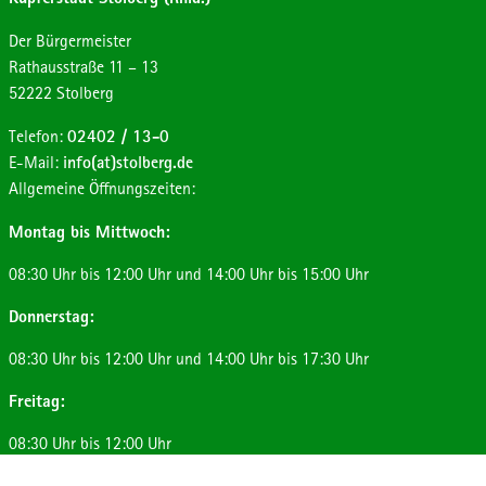
Der Bürgermeister
Strasse:
Hausnummer:
Rathausstraße
11 – 13
Postleitzahl:
Ort:
52222
Stolberg
Telefon:
02402 / 13-0
E-Mail:
info(at)stolberg.de
Allgemeine Öffnungszeiten:
Montag bis Mittwoch:
08:30 Uhr bis 12:00 Uhr und 14:00 Uhr bis 15:00 Uhr
Donnerstag:
08:30 Uhr bis 12:00 Uhr und 14:00 Uhr bis 17:30 Uhr
Freitag:
08:30 Uhr bis 12:00 Uhr