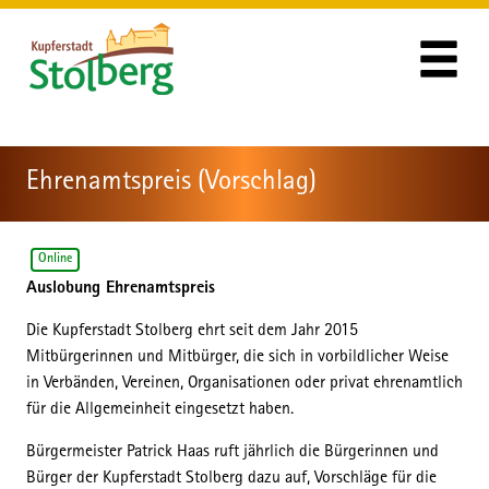
Zum Header
Zum Hauptinhalt
Zum Footer
Zum Hauptinhalt springen
Ehrenamtspreis (Vorschlag)
Online
Auslobung Ehrenamtspreis
Kurzbeschreibung
Die Kupferstadt Stolberg ehrt seit dem Jahr 2015
Mitbürgerinnen und Mitbürger, die sich in vorbildlicher Weise
in Verbänden, Vereinen, Organisationen oder privat ehrenamtlich
für die Allgemeinheit eingesetzt haben.
Bürgermeister Patrick Haas ruft jährlich die Bürgerinnen und
Bürger der Kupferstadt Stolberg dazu auf, Vorschläge für die