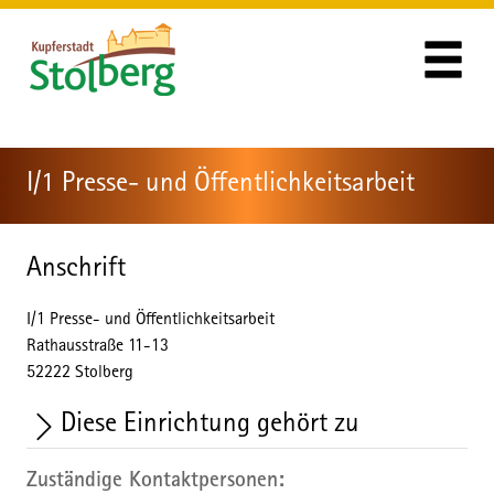
Zum Header
Zum Hauptinhalt
Zum Footer
Zum Hauptinhalt springen
I/1 Presse- und Öffentlichkeitsarbeit
Anschrift
I/1 Presse- und Öffentlichkeitsarbeit
Rathausstraße
11-13
52222
Stolberg
Diese Einrichtung gehört zu
Zuständige Kontaktpersonen