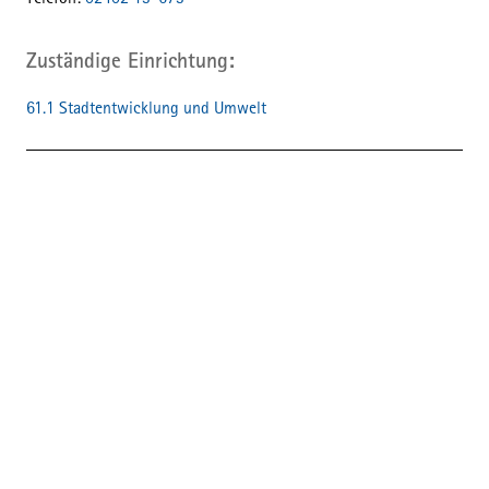
Telefon:
02402 13-673
Zuständige Einrichtung
61.1 Stadtentwicklung und Umwelt