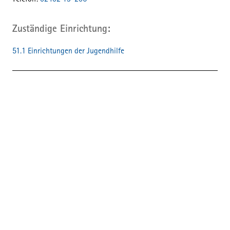
Telefon:
02402 13-206
Zuständige Einrichtung
51.1 Einrichtungen der Jugendhilfe