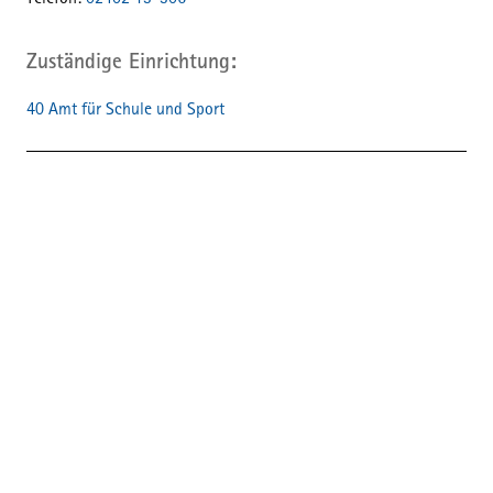
Telefon:
02402 13-306
Zuständige Einrichtung
40 Amt für Schule und Sport