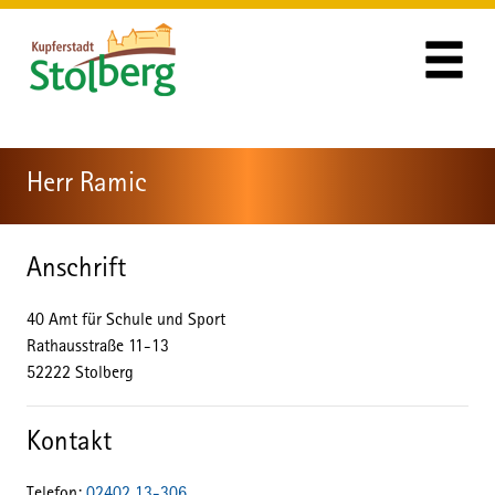
Zum Header
Zum Hauptinhalt
Zum Footer
Zum Hauptinhalt springen
Herr Ramic
Anschrift
40 Amt für Schule und Sport
Rathausstraße
11-13
52222
Stolberg
Kontakt