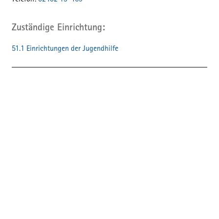
Telefon:
02402 13-469
Zuständige Einrichtung
51.1 Einrichtungen der Jugendhilfe