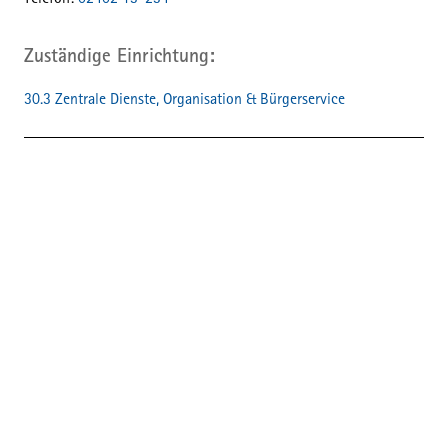
Telefon:
02402 13-234
Zuständige Einrichtung
30.3 Zentrale Dienste, Organisation & Bürgerservice