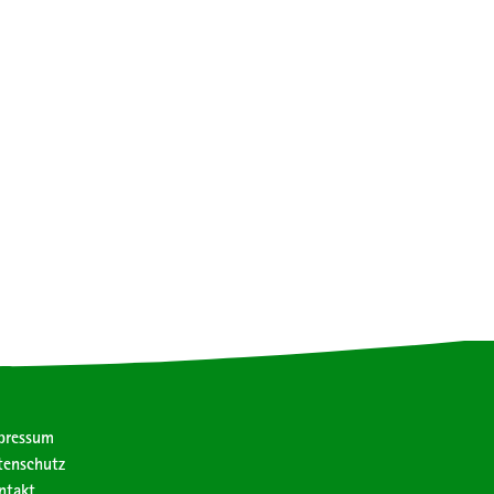
pressum
tenschutz
ntakt