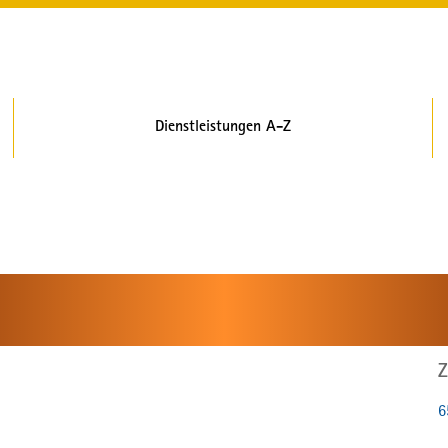
Dienstleistungen A-Z
Z
6