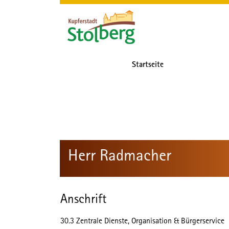
Zum Header
Zum Hauptinhalt
Zum Footer
Zum Hauptinhalt springen
Startseite
Herr Radmacher
Anschrift
30.3 Zentrale Dienste, Organisation & Bürgerservice