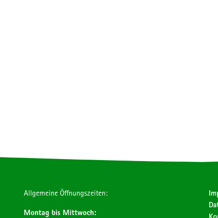
Allgemeine Öffnungszeiten:
Im
Da
Montag bis Mittwoch:
Ko