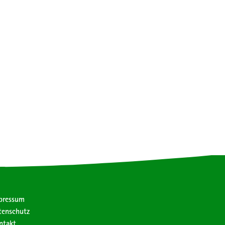
pressum
tenschutz
ntakt