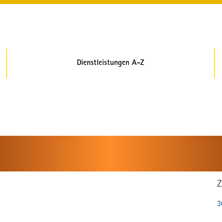
Dienstleistungen A-Z
Z
3