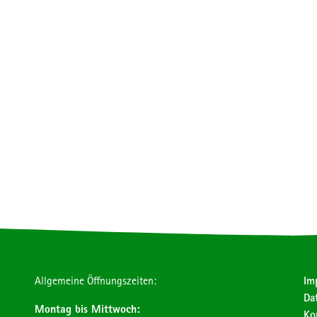
Allgemeine Öffnungszeiten:
Im
Da
Montag bis Mittwoch:
Ko