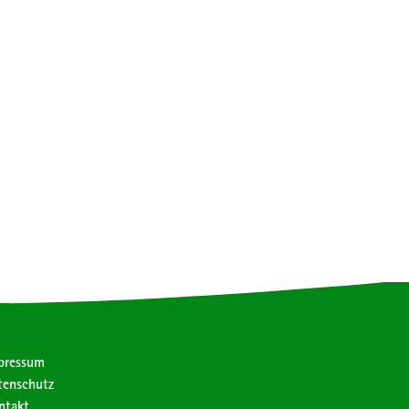
pressum
tenschutz
ntakt