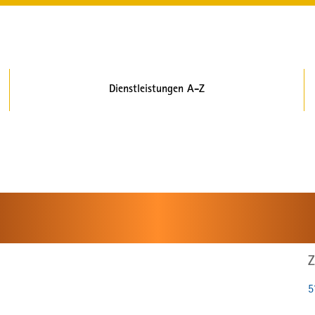
Dienstleistungen A-Z
Z
5