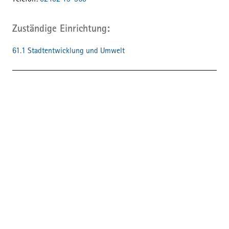
Telefon:
02402 13-368
Zuständige Einrichtung
61.1 Stadtentwicklung und Umwelt