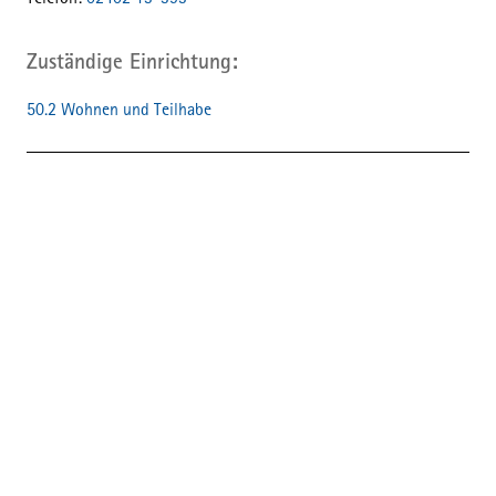
Telefon:
02402 13-393
Zuständige Einrichtung
50.2 Wohnen und Teilhabe