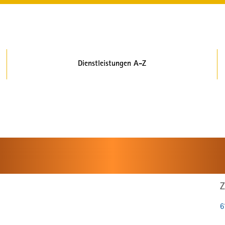
Dienstleistungen A-Z
Z
6