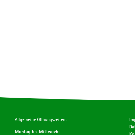
Allgemeine Öffnungszeiten:
Im
Da
Montag bis Mittwoch:
Ko