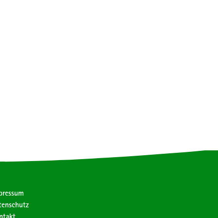
pressum
tenschutz
ntakt