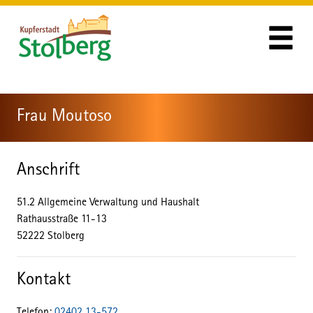
Zum Header
Zum Hauptinhalt
Zum Footer
Zum Hauptinhalt springen
Frau Moutoso
Anschrift
51.2 Allgemeine Verwaltung und Haushalt
Rathausstraße
11-13
52222
Stolberg
Kontakt