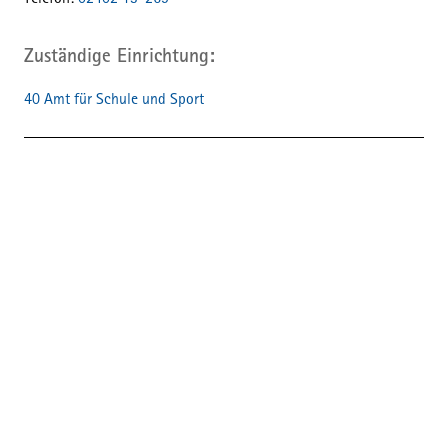
Telefon:
02402 13-269
Zuständige Einrichtung
40 Amt für Schule und Sport