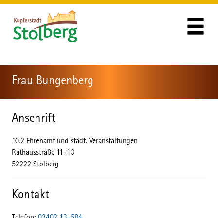
Zum Header
Zum Hauptinhalt
Zum Footer
Zum Hauptinhalt springen
Frau Bungenberg
Anschrift
10.2 Ehrenamt und städt. Veranstaltungen
Rathausstraße
11-13
52222
Stolberg
Kontakt