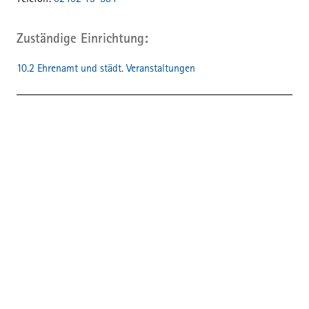
Telefon:
02402 13-584
Zuständige Einrichtung
10.2 Ehrenamt und städt. Veranstaltungen