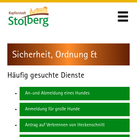
Zum Header
Zum Hauptinhalt
Zum Footer
Zum Hauptinhalt springen
Sicherheit, Ordnung &
Verkehr
Häufig gesuchte Dienste
An-und Abmeldung eines Hundes
Anmeldung für große Hunde
Antrag auf Verbrennen von Heckenschnitt